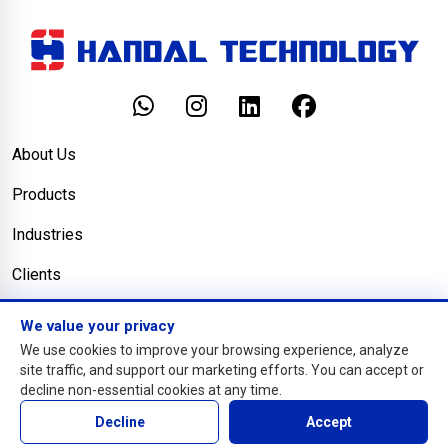
About Us
Products
Industries
Clients
Blog
We value your privacy
We use cookies to improve your browsing experience, analyze
Contact Us
site traffic, and support our marketing efforts. You can accept or
decline non-essential cookies at any time.
© Copyright PT. Handal Solusitama
Decline
Accept