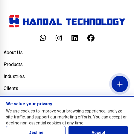
About Us
Products
Industries
Clients
Blog
We value your privacy
We use cookies to improve your browsing experience, analyze
Contact Us
site traffic, and support our marketing efforts. You can accept or
decline non-essential cookies at any time.
© Copyright PT. Handal Solusitama
Decline
Accept